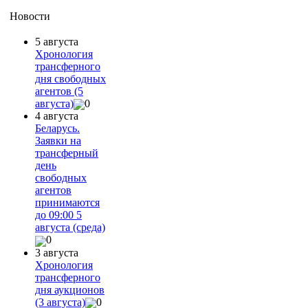
Новости
5 августа
Хронология
трансферного
дня свободных
агентов (5
августа)
0
4 августа
Беларусь.
Заявки на
трансферный
день
свободных
агентов
принимаются
до 09:00 5
августа (среда)
0
3 августа
Хронология
трансферного
дня аукционов
(3 августа)
0