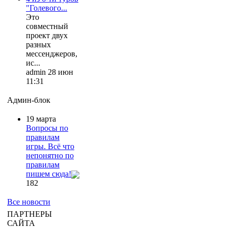
"Голевого...
Это
совместный
проект двух
разных
мессенджеров,
ис...
admin 28 июн
11:31
Админ-блок
19 марта
Вопросы по
правилам
игры. Всё что
непонятно по
правилам
пишем сюда!
182
Все новости
ПАРТНЕРЫ
САЙТА