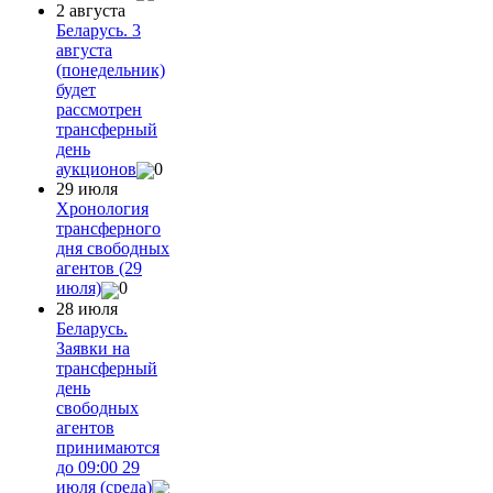
2 августа
Беларусь. 3
августа
(понедельник)
будет
рассмотрен
трансферный
день
аукционов
0
29 июля
Хронология
трансферного
дня свободных
агентов (29
июля)
0
28 июля
Беларусь.
Заявки на
трансферный
день
свободных
агентов
принимаются
до 09:00 29
июля (среда)