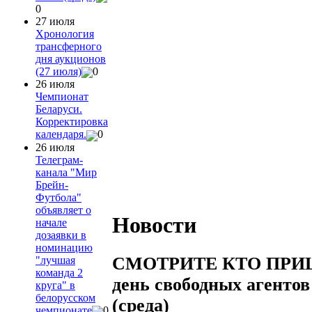
0
27 июля
Хронология
трансферного
дня аукционов
(27 июля)
0
26 июля
Чемпионат
Беларуси.
Корректировка
календаря.
0
26 июля
Телеграм-
канала "Мир
Брейн-
Футбола"
объявляет о
Новости
начале
дозаявки в
номинацию
СМОТРИТЕ КТО ПРИШЕ
"лучшая
команда 2
день свободных агентов
круга" в
белорусском
(среда)
чемпионате
0