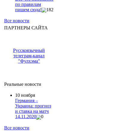
по правилам
пишем сюда!
182
Все новости
ПАРТНЕРЫ САЙТА
Русскоязычный
телеграм-канал
"Фулхэма"
Реальные новости
10 ноября
Германия –
Украина: прогноз
и ставка на матч
14.11.2020
0
Все новости