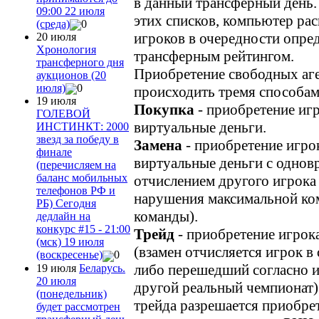
в данный трансферный день. 
09:00 22 июля
этих списков, компьютер ра
(среда)
0
игроков в очередности опре
20 июля
Хронология
трансферным рейтингом.
трансферного дня
Приобретение свободных аг
аукционов (20
июля)
0
происходить тремя способам
19 июля
Покупка
- приобретение игр
ГОЛЕВОЙ
виртуальные деньги.
ИНСТИНКТ: 2000
звезд за победу в
Замена
- приобретение игрок
финале
виртуальные деньги с одно
(перечисляем на
баланс мобильных
отчислением другого игрока
телефонов РФ и
нарушения максимальной ко
РБ) Сегодня
команды).
дедлайн на
конкурс #15 - 21:00
Трейд
- приобретение игрок
(мск) 19 июля
(взамен отчисляется игрок в 
(воскресенье)
0
либо перешедший согласно и
19 июля
Беларусь.
20 июля
другой реальный чемпионат
(понедельник)
трейда разрешается приобрет
будет рассмотрен