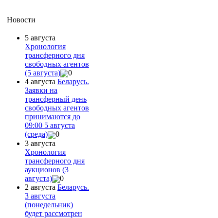
Новости
5 августа
Хронология
трансферного дня
свободных агентов
(5 августа)
0
4 августа
Беларусь.
Заявки на
трансферный день
свободных агентов
принимаются до
09:00 5 августа
(среда)
0
3 августа
Хронология
трансферного дня
аукционов (3
августа)
0
2 августа
Беларусь.
3 августа
(понедельник)
будет рассмотрен