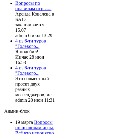
Вопросы по
правилам игры....
Аренда Ковалева в
БАТЗ
заканчивается
15.07
admin 6 июл 13:29
4 из 6-ти туров
"Голевого...
Я подебил!
Инчас 28 июн
16:53
4 из 6-ти туров
"Голевого...
Это совместный
проект двух
разных
мессенджеров, ис...
admin 28 июн 11:31
Админ-блок
19 марта
Вопросы
по правилам игры.
Всё что непонятно