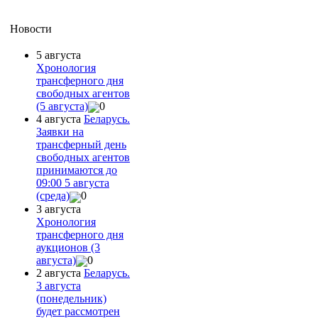
Новости
5 августа
Хронология
трансферного дня
свободных агентов
(5 августа)
0
4 августа
Беларусь.
Заявки на
трансферный день
свободных агентов
принимаются до
09:00 5 августа
(среда)
0
3 августа
Хронология
трансферного дня
аукционов (3
августа)
0
2 августа
Беларусь.
3 августа
(понедельник)
будет рассмотрен