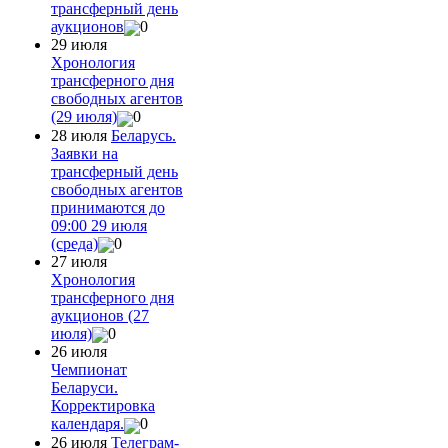
трансферный день
аукционов
0
29 июля
Хронология
трансферного дня
свободных агентов
(29 июля)
0
28 июля
Беларусь.
Заявки на
трансферный день
свободных агентов
принимаются до
09:00 29 июля
(среда)
0
27 июля
Хронология
трансферного дня
аукционов (27
июля)
0
26 июля
Чемпионат
Беларуси.
Корректировка
календаря.
0
26 июля
Телеграм-