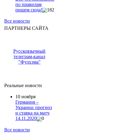
по правилам
пишем сюда!
182
Все новости
ПАРТНЕРЫ САЙТА
Русскоязычный
телеграм-канал
"Фулхэма"
Реальные новости
10 ноября
Германия –
Украина: прогноз
и ставка на матч
14.11.2020
0
Все новости