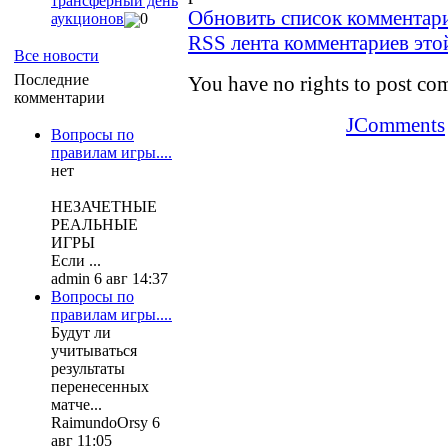
трансферный день
Обновить список комментар
аукционов
0
RSS лента комментариев это
Все новости
Последние
You have no rights to post c
комментарии
JComments
Вопросы по
правилам игры....
нет
НЕЗАЧЕТНЫЕ
РЕАЛЬНЫЕ
ИГРЫ
Если ...
admin 6 авг 14:37
Вопросы по
правилам игры....
Будут ли
учитываться
результаты
перенесенных
матче...
RaimundoOrsy 6
авг 11:05