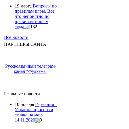
19 марта
Вопросы по
правилам игры. Всё
что непонятно по
правилам пишем
сюда!
182
Все новости
ПАРТНЕРЫ САЙТА
Русскоязычный телеграм-
канал "Фулхэма"
Реальные новости
10 ноября
Германия –
Украина: прогноз и
ставка на матч
14.11.2020
0