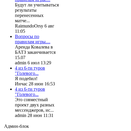
Будут ли учитываться
результаты
перенесенных
матче...
RaimundoOrsy 6 авг
11:05
Вопросы по
правилам игры....
Аренда Ковалева в
БАТЗ заканчивается
15.07
admin 6 июл 13:29
4 из 6-ти туров
"Голевого...
Я подебил!
Инчас 28 июн 16:53
4 из 6-ти туров
"Голевого...
Это совместный
проект двух разных
мессенджеров, ис...
admin 28 июн 11:31
Админ-блок