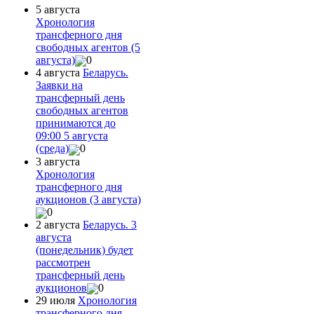
5 августа
Хронология
трансферного дня
свободных агентов (5
августа)
0
4 августа
Беларусь.
Заявки на
трансферный день
свободных агентов
принимаются до
09:00 5 августа
(среда)
0
3 августа
Хронология
трансферного дня
аукционов (3 августа)
0
2 августа
Беларусь. 3
августа
(понедельник) будет
рассмотрен
трансферный день
аукционов
0
29 июля
Хронология
трансферного дня