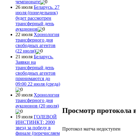
чемпионате
0
26 июля
Беларусь. 27
июля (понедельник)
будет рассмотрен
трансферный день
аукционов
0
22 июля
Хронология
трансферного дня
свободных агентов
(22 июля)
0
21 июля
Беларусь.
Заявки на
трансферный день
свободных агентов
принимаются до
09:00 22 июля (среда)
0
20 июля
Хронология
трансферного дня
аукционов (20 июля)
Просмотр протокола 
0
19 июля
ГОЛЕВОЙ
ИНСТИНКТ: 2000
звезд за победу в
Протокол матча недоступен
финале (перечисляем