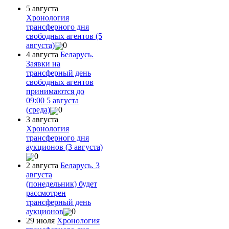
5 августа
Хронология
трансферного дня
свободных агентов (5
августа)
0
4 августа
Беларусь.
Заявки на
трансферный день
свободных агентов
принимаются до
09:00 5 августа
(среда)
0
3 августа
Хронология
трансферного дня
аукционов (3 августа)
0
2 августа
Беларусь. 3
августа
(понедельник) будет
рассмотрен
трансферный день
аукционов
0
29 июля
Хронология