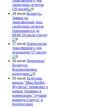
трансферного дня
свободных агентов
(29 июля)
0
28 июля
Беларусь.
Заявки на
трансферный день
свободных агентов
принимаются до
09:00 29 июля (среда)
0
27 июля
Хронология
трансферного дня
аукционов (27 июля)
0
26 июля
Чемпионат
Беларуси.
Корректировка
календаря.
0
26 июля
Телеграм-
канала "Мир Брейн-
Футбола" объявляет о
начале дозаявки в
номинацию "лучшая
команда 2 круга" в
белорусском