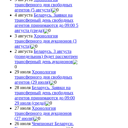
трансферного дня свободных
агентов (5 августа)
0
4 августа
Беларусь. Заявки на
трансферный день свободных
агентов принимаются до 09:00 5
августа (среда)
0
3 августа
Хронология
трансферного дня аукционов (3
августа)
0
2 августа
Беларусь. 3 августа
(понедельник) будет рассмотрен
трансферный день аукционов
0
29 июля
Хронология
трансферного дня свободных
агентов (29 июля)
0
28 июля
Беларусь. Заявки на
трансферный день свободных
агентов принимаются до 09:00
29 июля (среда)
0
27 июля
Хронология
трансферного дня аукционов
(27 июля)
0
26 июля
Чемпионат Беларуси.