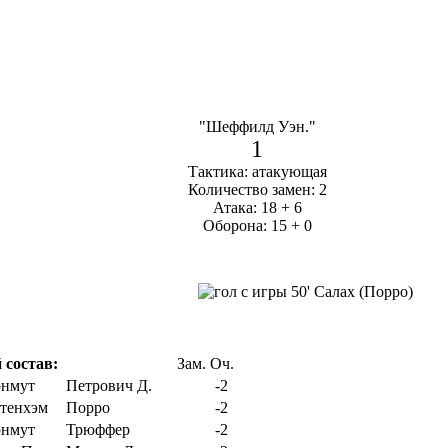
"Шеффилд Уэн."
1
Тактика: атакующая
Количество замен: 2
Атака: 18 + 6
Оборона: 15 + 0
50' Салах (Порро)
 состав:
Зам.
Оч.
Петрович Д.
-2
Порро
-2
Трюффер
-2