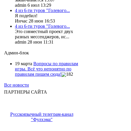
admin 6 июл 13:29
4 из 6-ти туров "Голевого...
Я подебил!
Инчас 28 июн 16:53
4 из 6-ти туров "Голевого...
Это совместный проект двух
разных мессенджеров, ис...
admin 28 июн 11:31
Админ-блок
19 марта
Вопросы по правилам
игры. Всё что непонятно по
правилам пишем сюда!
182
Все новости
ПАРТНЕРЫ САЙТА
Русскоязычный телеграм-канал
"Фулхэма"