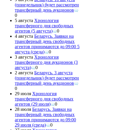
(понедельник) будет рассмотрен
трансферный день аукционов
0
5 августа
Хронология
трансферного дня свободных
агентов (5 августа)
0
4 августа
Беларусь. Заявки на
трансферный день свободных
агентов принимаются до 09:00 5
августа (среда)
0
3 августа
Хронология
трансферного дня аукционов (3
августа)
0
2 августа
Беларусь. 3 августа
(понедельник) будет рассмотрен
трансферный день аукционов
0
29 июля
Хронология
трансферного дня свободных
агентов (29 июля)
0
28 июля
Беларусь. Заявки на
трансферный день свободных
агентов принимаются до 09:00
29 июля (среда)
0