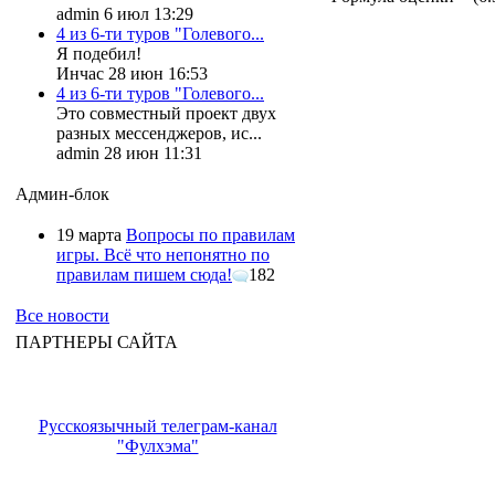
admin 6 июл 13:29
4 из 6-ти туров "Голевого...
Я подебил!
Инчас 28 июн 16:53
4 из 6-ти туров "Голевого...
Это совместный проект двух
разных мессенджеров, ис...
admin 28 июн 11:31
Админ-блок
19 марта
Вопросы по правилам
игры. Всё что непонятно по
правилам пишем сюда!
182
Все новости
ПАРТНЕРЫ САЙТА
Русскоязычный телеграм-канал
"Фулхэма"