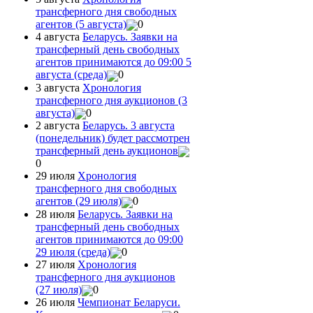
трансферного дня свободных
агентов (5 августа)
0
4 августа
Беларусь. Заявки на
трансферный день свободных
агентов принимаются до 09:00 5
августа (среда)
0
3 августа
Хронология
трансферного дня аукционов (3
августа)
0
2 августа
Беларусь. 3 августа
(понедельник) будет рассмотрен
трансферный день аукционов
0
29 июля
Хронология
трансферного дня свободных
агентов (29 июля)
0
28 июля
Беларусь. Заявки на
трансферный день свободных
агентов принимаются до 09:00
29 июля (среда)
0
27 июля
Хронология
трансферного дня аукционов
(27 июля)
0
26 июля
Чемпионат Беларуси.