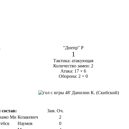
.
"Днепр" Р
1
Тактика: атакующая
Количество замен: 2
Атака: 17 + 6
Оборона: 2 + 0
48' Данилин К. (Скибский)
 состав:
Зам.
Оч.
Козакевич
2
Наумов
0