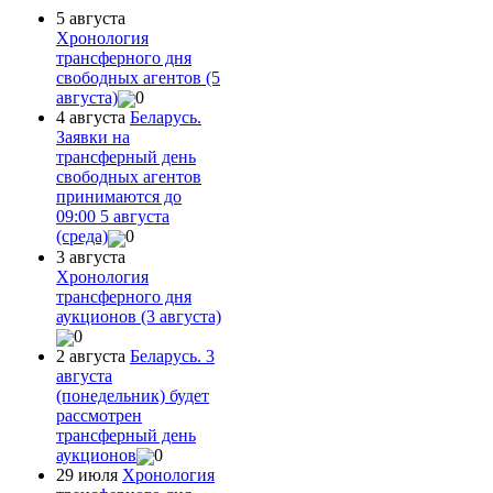
5 августа
Хронология
трансферного дня
свободных агентов (5
августа)
0
4 августа
Беларусь.
Заявки на
трансферный день
свободных агентов
принимаются до
09:00 5 августа
(среда)
0
3 августа
Хронология
трансферного дня
аукционов (3 августа)
0
2 августа
Беларусь. 3
августа
(понедельник) будет
рассмотрен
трансферный день
аукционов
0
29 июля
Хронология