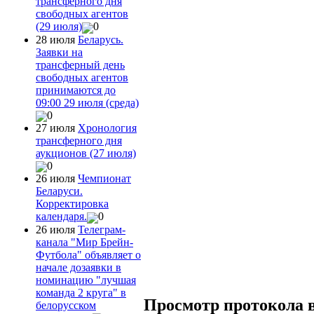
трансферного дня
свободных агентов
(29 июля)
0
28 июля
Беларусь.
Заявки на
трансферный день
свободных агентов
принимаются до
09:00 29 июля (среда)
0
27 июля
Хронология
трансферного дня
аукционов (27 июля)
0
26 июля
Чемпионат
Беларуси.
Корректировка
календаря.
0
26 июля
Телеграм-
канала "Мир Брейн-
Футбола" объявляет о
начале дозаявки в
номинацию "лучшая
команда 2 круга" в
Просмотр протокола 
белорусском