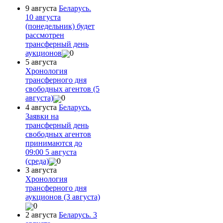
9 августа
Беларусь.
10 августа
(понедельник) будет
рассмотрен
трансферный день
аукционов
0
5 августа
Хронология
трансферного дня
свободных агентов (5
августа)
0
4 августа
Беларусь.
Заявки на
трансферный день
свободных агентов
принимаются до
09:00 5 августа
(среда)
0
3 августа
Хронология
трансферного дня
аукционов (3 августа)
0
2 августа
Беларусь. 3