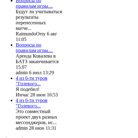
Вопросы по
правилам игры....
Будут ли учитываться
результаты
перенесенных
матче...
RaimundoOrsy 6 авг
11:05
Вопросы по
правилам игры....
Аренда Ковалева в
БАТЗ заканчивается
15.07
admin 6 июл 13:29
4 из 6-ти туров
"Голевого...
Я подебил!
Инчас 28 июн 16:53
4 из 6-ти туров
"Голевого...
Это совместный
проект двух разных
мессенджеров, ис...
admin 28 июн 11:31