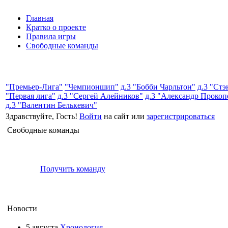
Главная
Кратко о проекте
Правила игры
Свободные команды
"Премьер-Лига"
"Чемпионшип"
д.3 "Бобби Чарльтон"
д.3 "Ст
"Первая лига"
д.3 "Сергей Алейников"
д.3 "Александр Прокоп
д.3 "Валентин Белькевич"
Здравствуйте, Гость!
Войти
на сайт или
зарегистрироваться
Свободные команды
Получить команду
Новости
5 августа
Хронология