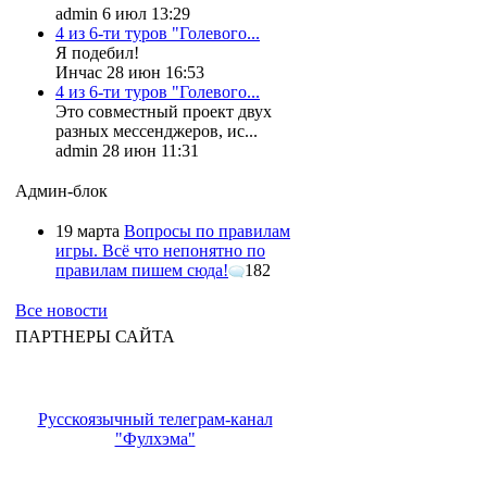
admin 6 июл 13:29
4 из 6-ти туров "Голевого...
Я подебил!
Инчас 28 июн 16:53
4 из 6-ти туров "Голевого...
Это совместный проект двух
разных мессенджеров, ис...
admin 28 июн 11:31
Админ-блок
19 марта
Вопросы по правилам
игры. Всё что непонятно по
правилам пишем сюда!
182
Все новости
ПАРТНЕРЫ САЙТА
Русскоязычный телеграм-канал
"Фулхэма"