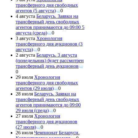
трансферного дня свободных
агентов (5 августа)
0
4 августа
Беларусь. Заявки на
трансферный день свободных
агентов принимаются до 09:00 5
августа (среда)
0
3 августа
Хронология
трансферного дня аукционов (3
августа)
0
2 августа
Беларусь. 3 августа
(понедельник) будет рассмотрен
трансферный день аукционов
0
29 июля
Хронология
трансферного дня свободных
агентов (29 июля)
0
28 июля
Беларусь. Заявки на
трансферный день свободных
агентов принимаются до 09:00
29 июля (среда)
0
27 июля
Хронология
трансферного дня аукционов
(27 июля)
0
26 июля
Чемпионат Беларуси.