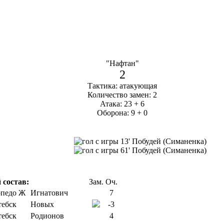
"Нафтан"
2
Тактика: атакующая
Количество замен: 2
Атака: 23 + 6
Оборона: 9 + 0
13' Побудей (Симаненка)
61' Побудей (Симаненка)
 состав:
Зам.
Оч.
Игнатович
7
Новых
-3
Родионов
4