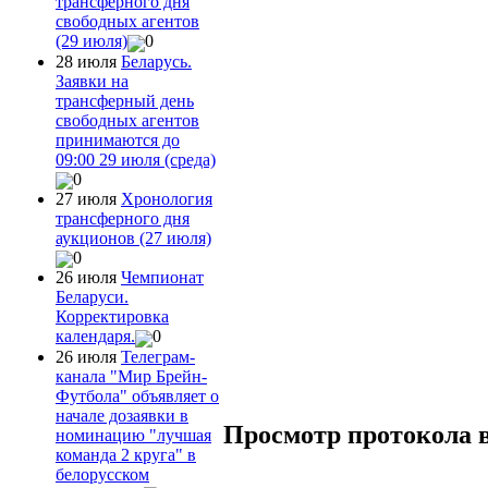
трансферного дня
свободных агентов
(29 июля)
0
28 июля
Беларусь.
Заявки на
трансферный день
свободных агентов
принимаются до
09:00 29 июля (среда)
0
27 июля
Хронология
трансферного дня
аукционов (27 июля)
0
26 июля
Чемпионат
Беларуси.
Корректировка
календаря.
0
26 июля
Телеграм-
канала "Мир Брейн-
Футбола" объявляет о
начале дозаявки в
Просмотр протокола 
номинацию "лучшая
команда 2 круга" в
белорусском