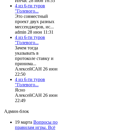
Инчас 28 июн 16:53
4 из 6-ти туров
"Голевого...
Это совместный
проект двух разных
мессенджеров, ис...
admin 28 июн 11:31
4 из 6-ти туров
"Голевого...
Зачем тогда
указывать в
протоколе ставку и
принима...
АлексейСАН 26 июн
22:50
4 из 6-ти туров
"Голевого...
Ясно
АлексейСАН 26 июн
22:49
Админ-блок
19 марта
Вопросы по
правилам игры. Всё