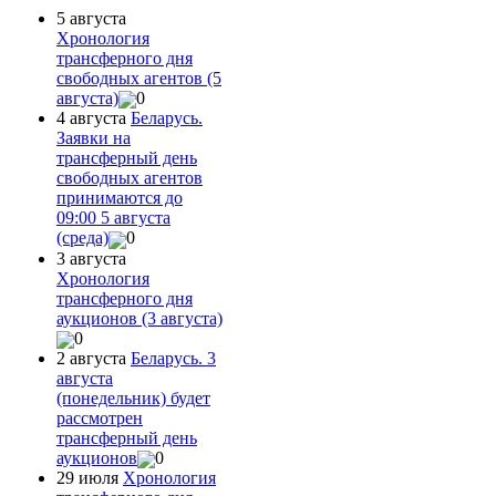
5 августа
Хронология
трансферного дня
свободных агентов (5
августа)
0
4 августа
Беларусь.
Заявки на
трансферный день
свободных агентов
принимаются до
09:00 5 августа
(среда)
0
3 августа
Хронология
трансферного дня
аукционов (3 августа)
0
2 августа
Беларусь. 3
августа
(понедельник) будет
рассмотрен
трансферный день
аукционов
0
29 июля
Хронология