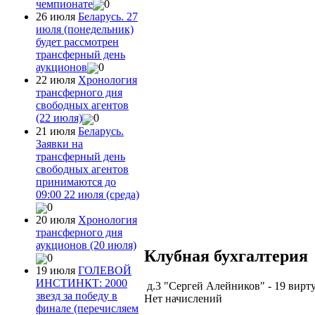
чемпионате
0
26 июля
Беларусь. 27
июля (понедельник)
будет рассмотрен
трансферный день
аукционов
0
22 июля
Хронология
трансферного дня
свободных агентов
(22 июля)
0
21 июля
Беларусь.
Заявки на
трансферный день
свободных агентов
принимаются до
09:00 22 июля (среда)
0
20 июля
Хронология
трансферного дня
аукционов (20 июля)
Клубная бухгалтерия
0
19 июля
ГОЛЕВОЙ
ИНСТИНКТ: 2000
д.3 "Сергей Алейников" - 19 вирт
звезд за победу в
Нет начислений
финале (перечисляем