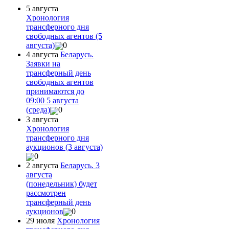
5 августа
Хронология
трансферного дня
свободных агентов (5
августа)
0
4 августа
Беларусь.
Заявки на
трансферный день
свободных агентов
принимаются до
09:00 5 августа
(среда)
0
3 августа
Хронология
трансферного дня
аукционов (3 августа)
0
2 августа
Беларусь. 3
августа
(понедельник) будет
рассмотрен
трансферный день
аукционов
0
29 июля
Хронология