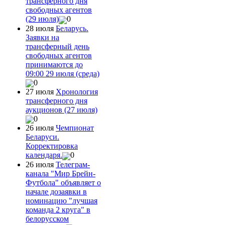
трансферного дня
свободных агентов
(29 июля)
0
28 июля
Беларусь.
Заявки на
трансферный день
свободных агентов
принимаются до
09:00 29 июля (среда)
0
27 июля
Хронология
трансферного дня
аукционов (27 июля)
0
26 июля
Чемпионат
Беларуси.
Корректировка
календаря.
0
26 июля
Телеграм-
канала "Мир Брейн-
Футбола" объявляет о
начале дозаявки в
номинацию "лучшая
команда 2 круга" в
белорусском