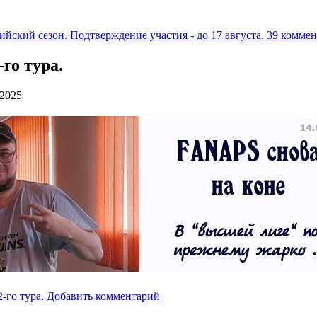
ийский сезон. Подтверждение участия - до 17 августа.
39 коммен
-го тура.
 2025
-го тура.
Добавить комментарий