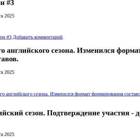
н #3
та 2025
он #3
Добавить комментарий
го английского сезона. Изменился форма
авов.
та 2025
го английского сезона. Изменился формат формирования составо
ийский сезон. Подтверждение участия - д
та 2025