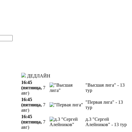
ДЕДЛАЙН
16:45
"Высшая лига" - 13
(пятница,
7
тур
авг)
16:45
"Первая лига" - 13
(пятница,
7
тур
авг)
16:45
д.3 "Сергей
(пятница,
7
Алейников" - 13 тур
авг)