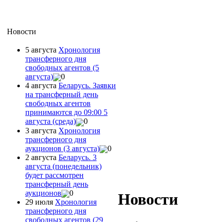
Новости
5 августа
Хронология
трансферного дня
свободных агентов (5
августа)
0
4 августа
Беларусь. Заявки
на трансферный день
свободных агентов
принимаются до 09:00 5
августа (среда)
0
3 августа
Хронология
трансферного дня
аукционов (3 августа)
0
2 августа
Беларусь. 3
августа (понедельник)
будет рассмотрен
трансферный день
аукционов
0
Новости
29 июля
Хронология
трансферного дня
свободных агентов (29